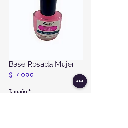
Base Rosada Mujer
Precio
$ 7.000
Tamaño
*
Cantidad
*