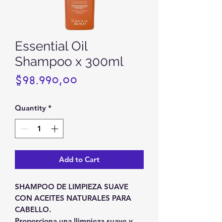
Essential Oil
Shampoo x 300ml
Price
$98.990,00
Quantity
*
Add to Cart
SHAMPOO DE LIMPIEZA SUAVE
CON ACEITES NATURALES PARA
CABELLO.​
Proporciona una llimpieza suave y