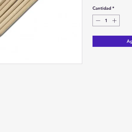
Cantidad
*
Ag