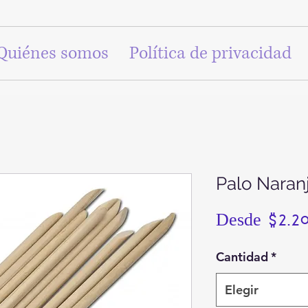
Quiénes somos
Política de privacidad
Palo Naran
Desde
$2.2
Cantidad
*
Elegir