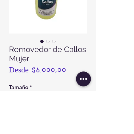
Removedor de Callos
Mujer
Precio
Desde
$6.000,00
de
Tamaño
*
oferta
Cantidad
*