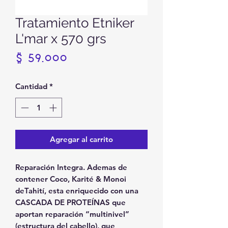
Tratamiento Etniker
L'mar x 570 grs
Precio
$ 59.000
Cantidad
*
Agregar al carrito
Reparación Integra. Ademas de
contener Coco, Karité & Monoi
deTahití, esta enriquecido con una
CASCADA DE PROTEÍNAS que
aportan reparación “multinivel”
(estructura del cabello), que